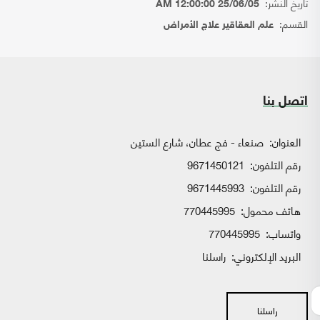
تاريخ النشر:
25/06/05 12:00:00 AM
القسم:
علم العقاقير علاج الأمراض
اتصل بنا
العنوان:
صنعاء - فج عطان، شارع الستين
رقم التلفون:
9671450121
رقم التلفون:
9671445993
هاتف محمول:
770445995
واتساب:
770445995
البريد الإلكتروني:
راسلنا
راسلنا