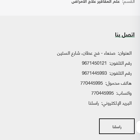
القسم:
علم العقاقير علاج الأمراض
اتصل بنا
العنوان:
صنعاء - فج عطان، شارع الستين
رقم التلفون:
9671450121
رقم التلفون:
9671445993
هاتف محمول:
770445995
واتساب:
770445995
البريد الإلكتروني:
راسلنا
راسلنا