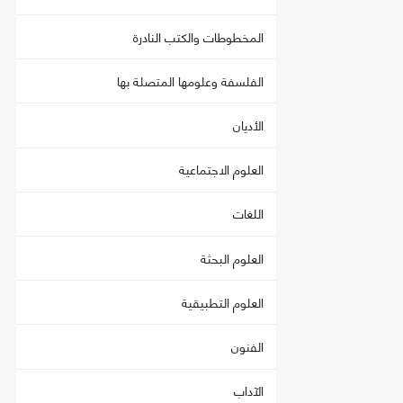
المخطوطات والكتب النادرة
الفلسفة وعلومها المتصلة بها
الأديان
العلوم الاجتماعية
اللغات
العلوم البحثة
العلوم التطبيقية
الفنون
الآداب