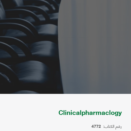
Clinicalpharmaclogy
رقم الكتاب:
4772