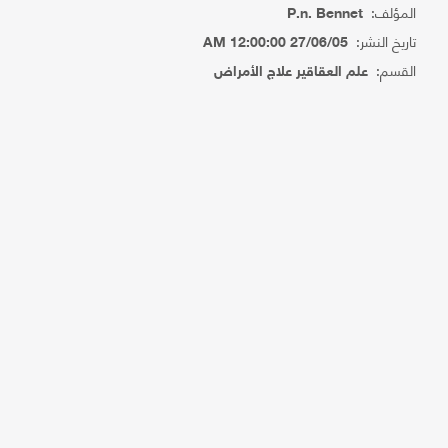
المؤلف:
P.n. Bennet
تاريخ النشر:
27/06/05 12:00:00 AM
القسم:
علم العقاقير علاج الأمراض