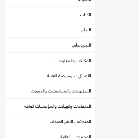
الكتاب
النظم
البيليوغرافيا
المكتبات والمعلومات
الأعمال الموسوعية العامة
المطبوعات والمسلسلات والدوريات
المنظمات والهيئات والمؤسسات العامة
الصحافة ، النشر الصحف
المجموعات العامة