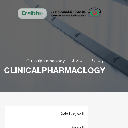
English
الرئيسية
المكتبة
Clinicalpharmaclogy
CLINICALPHARMACLOGY
المعارف العامة
المعرفة