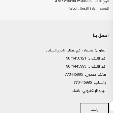
تاريخ النشر:
21/06/05 12:00:00 AM
القسم:
إدارة الأعمال العامة
اتصل بنا
العنوان:
صنعاء - فج عطان، شارع الستين
رقم التلفون:
9671450121
رقم التلفون:
9671445993
هاتف محمول:
770445995
واتساب:
770445995
البريد الإلكتروني:
راسلنا
راسلنا