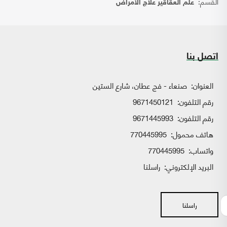
القسم:
علم العقاقير علاج الأمراض
اتصل بنا
العنوان:
صنعاء - فج عطان، شارع الستين
رقم التلفون:
9671450121
رقم التلفون:
9671445993
هاتف محمول:
770445995
واتساب:
770445995
البريد الإلكتروني:
راسلنا
راسلنا