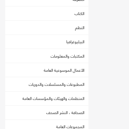
الكتاب
النظم
البيليوغرافيا
المكتبات والمعلومات
الأعمال الموسوعية العامة
المطبوعات والمسلسلات والدوريات
المنظمات والهيئات والمؤسسات العامة
الصحافة ، النشر الصحف
المجموعات العامة