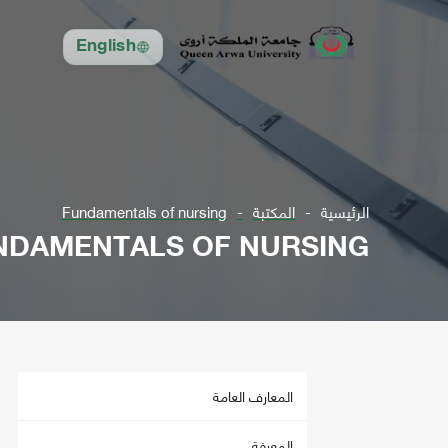
English
الرئيسية
المكتبة
Fundamentals of nursing
NDAMENTALS OF NURSING
المعارف العامة
المعرفة