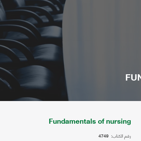
FU
Fundamentals of nursing
رقم الكتاب:
4749