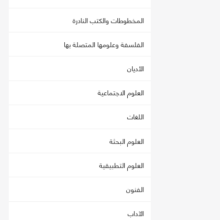
المخطوطات والكتب النادرة
الفلسفة وعلومها المتصلة بها
الأديان
العلوم الاجتماعية
اللغات
العلوم البحثة
العلوم التطبيقية
الفنون
الآداب