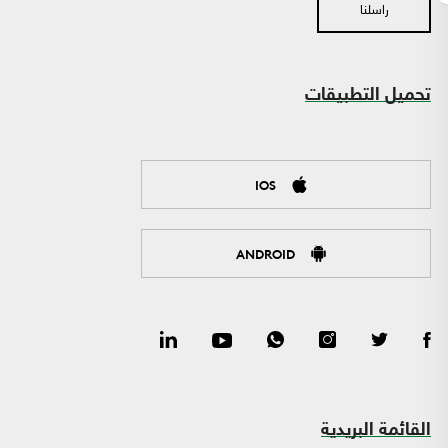
راسلنا
تحميل التطبيقات
IOS
ANDROID
القائمة البريدية