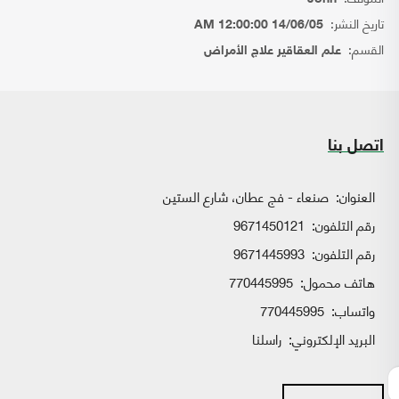
تاريخ النشر:
14/06/05 12:00:00 AM
القسم:
علم العقاقير علاج الأمراض
اتصل بنا
العنوان:
صنعاء - فج عطان، شارع الستين
رقم التلفون:
9671450121
رقم التلفون:
9671445993
هاتف محمول:
770445995
واتساب:
770445995
البريد الإلكتروني:
راسلنا