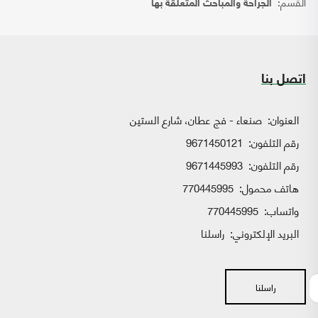
القسم:
الجراحة والمباحث المتعلقة بها
اتصل بنا
العنوان:
صنعاء - فج عطان، شارع الستين
رقم التلفون:
9671450121
رقم التلفون:
9671445993
هاتف محمول:
770445995
واتساب:
770445995
البريد الإلكتروني:
راسلنا
راسلنا