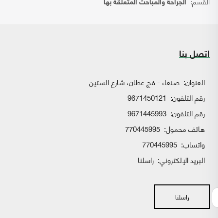
القسم:
الجراحة والمباحث المتعلقة بها
اتصل بنا
العنوان:
صنعاء - فج عطان، شارع الستين
رقم التلفون:
9671450121
رقم التلفون:
9671445993
هاتف محمول:
770445995
واتساب:
770445995
البريد الإلكتروني:
راسلنا
راسلنا