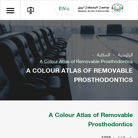
EN
الرئيسية
المكتبة
A Colour Atlas of Removable Prosthodontics
A COLOUR ATLAS OF REMOVABLE
PROSTHODONTICS
A Colour Atlas of Removable
Prosthodontics
رقم الكتاب: