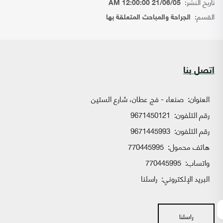
تاريخ النشر:
21/06/05 12:00:00 AM
القسم:
الجراحة والمباحث المتعلقة بها
اتصل بنا
العنوان:
صنعاء - فج عطان، شارع الستين
رقم التلفون:
9671450121
رقم التلفون:
9671445993
هاتف محمول:
770445995
واتساب:
770445995
البريد الإلكتروني:
راسلنا
راسلنا