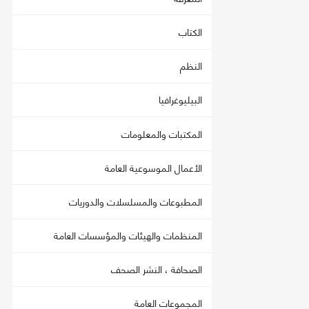
الكتاب
النظم
البيليوغرافيا
المكتبات والمعلومات
الأعمال الموسوعية العامة
المطبوعات والمسلسلات والدوريات
المنظمات والهيئات والمؤسسات العامة
الصحافة ، النشر الصحف
المجموعات العامة