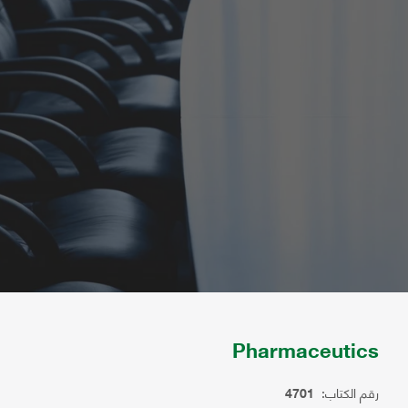
Pharmaceutics
رقم الكتاب:
4701