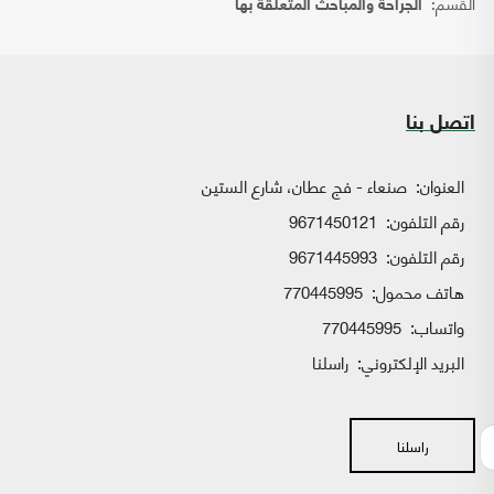
القسم:
الجراحة والمباحث المتعلقة بها
اتصل بنا
العنوان:
صنعاء - فج عطان، شارع الستين
رقم التلفون:
9671450121
رقم التلفون:
9671445993
هاتف محمول:
770445995
واتساب:
770445995
البريد الإلكتروني:
راسلنا
راسلنا