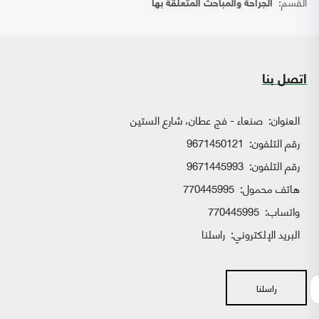
القسم:
الجراحة والمباحث المتعلقة بها
اتصل بنا
العنوان:
صنعاء - فج عطان، شارع الستين
رقم التلفون:
9671450121
رقم التلفون:
9671445993
هاتف محمول:
770445995
واتساب:
770445995
البريد الإلكتروني:
راسلنا
راسلنا