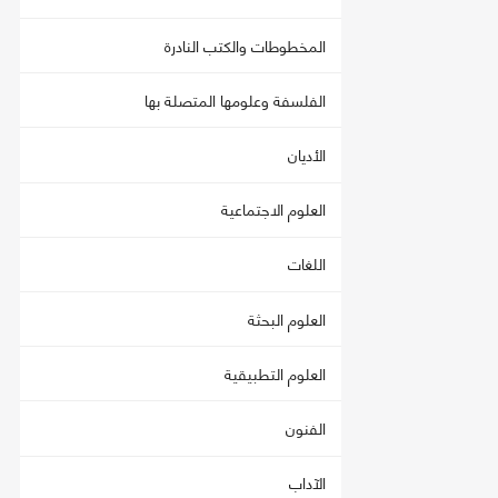
المخطوطات والكتب النادرة
الفلسفة وعلومها المتصلة بها
الأديان
العلوم الاجتماعية
اللغات
العلوم البحثة
العلوم التطبيقية
الفنون
الآداب