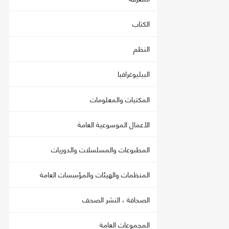
الكتاب
النظم
البيليوغرافيا
المكتبات والمعلومات
الأعمال الموسوعية العامة
المطبوعات والمسلسلات والدوريات
المنظمات والهيئات والمؤسسات العامة
الصحافة ، النشر الصحف
المجموعات العامة