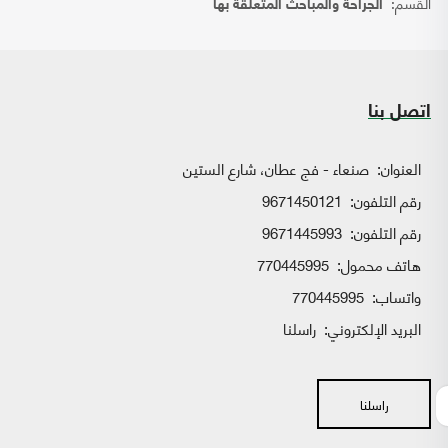
القسم:
الجراحة والمباحث المتعلقة بها
اتصل بنا
العنوان:
صنعاء - فج عطان، شارع الستين
رقم التلفون:
9671450121
رقم التلفون:
9671445993
هاتف محمول:
770445995
واتساب:
770445995
البريد الإلكتروني:
راسلنا
راسلنا