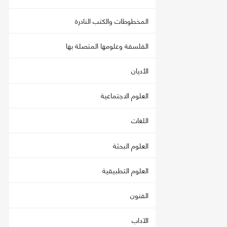
المخطوطات والكتب النادرة
الفلسفة وعلومها المتصلة بها
الأديان
العلوم الاجتماعية
اللغات
العلوم البحثة
العلوم التطبيقية
الفنون
الآداب