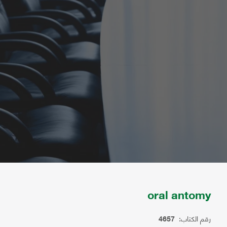
oral antomy
رقم الكتاب:
4657