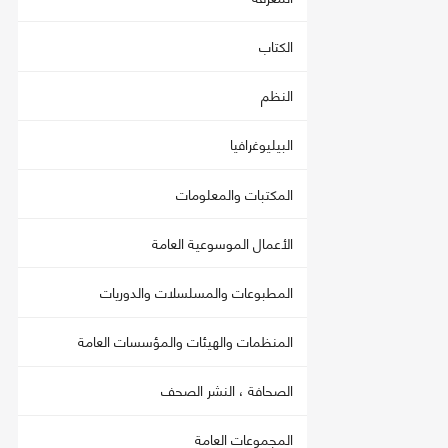
الكتاب
النظم
البيليوغرافيا
المكتبات والمعلومات
الأعمال الموسوعية العامة
المطبوعات والمسلسلات والدوريات
المنظمات والهيئات والمؤسسات العامة
الصحافة ، النشر الصحف
المجموعات العامة