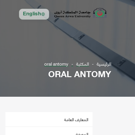
English
الرئيسية
المكتبة
oral antomy
ORAL ANTOMY
المعارف العامة
المعرفة