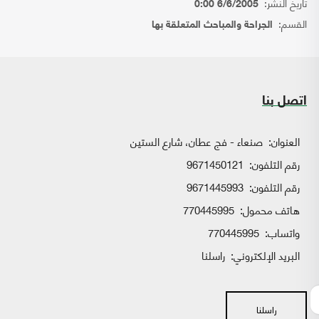
تاريخ النشر:
6/6/2005 0:00
القسم:
الجراحة والمباحث المتعلقة بها
اتصل بنا
العنوان:
صنعاء - فج عطان، شارع الستين
رقم التلفون:
9671450121
رقم التلفون:
9671445993
هاتف محمول:
770445995
واتساب:
770445995
البريد الإلكتروني:
راسلنا
راسلنا