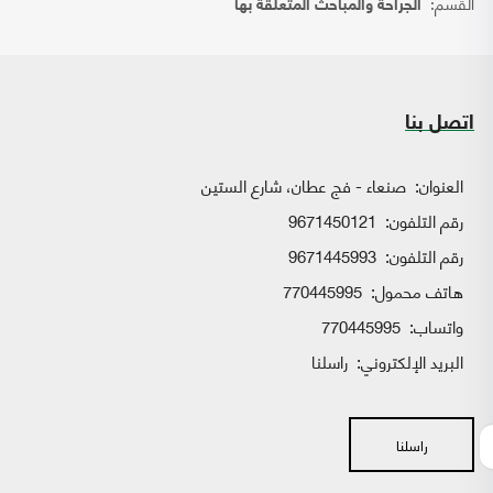
القسم:
الجراحة والمباحث المتعلقة بها
اتصل بنا
العنوان:
صنعاء - فج عطان، شارع الستين
رقم التلفون:
9671450121
رقم التلفون:
9671445993
هاتف محمول:
770445995
واتساب:
770445995
البريد الإلكتروني:
راسلنا
راسلنا