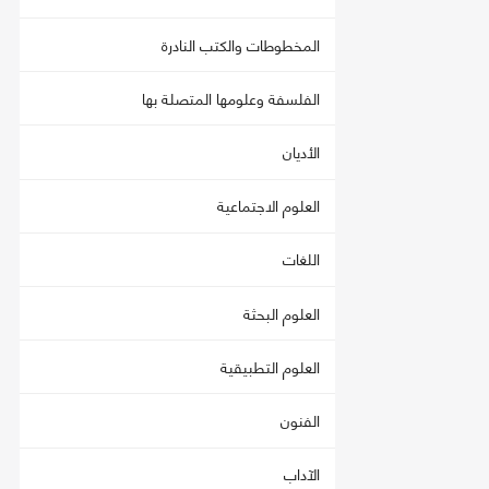
المخطوطات والكتب النادرة
الفلسفة وعلومها المتصلة بها
الأديان
العلوم الاجتماعية
اللغات
العلوم البحثة
العلوم التطبيقية
الفنون
الآداب