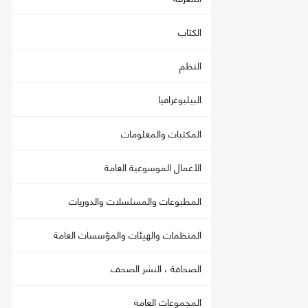
الكتاب
النظم
البيليوغرافيا
المكتبات والمعلومات
الأعمال الموسوعية العامة
المطبوعات والمسلسلات والدوريات
المنظمات والهيئات والمؤسسات العامة
الصحافة ، النشر الصحف
المجموعات العامة