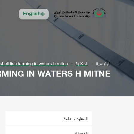
English
الرئيسية
المكتبة
shell fish farming in waters h mitne
RMING IN WATERS H MITNE
المعارف العامة
المعرفة