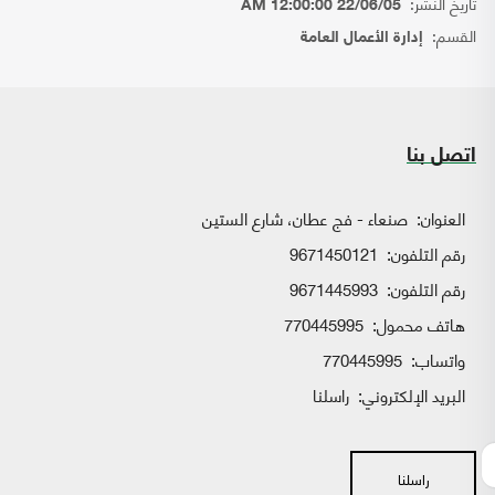
تاريخ النشر:
22/06/05 12:00:00 AM
القسم:
إدارة الأعمال العامة
اتصل بنا
العنوان:
صنعاء - فج عطان، شارع الستين
رقم التلفون:
9671450121
رقم التلفون:
9671445993
هاتف محمول:
770445995
واتساب:
770445995
البريد الإلكتروني:
راسلنا
راسلنا