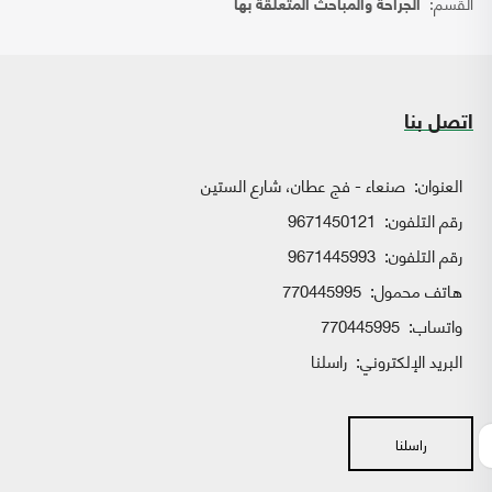
القسم:
الجراحة والمباحث المتعلقة بها
اتصل بنا
العنوان:
صنعاء - فج عطان، شارع الستين
رقم التلفون:
9671450121
رقم التلفون:
9671445993
هاتف محمول:
770445995
واتساب:
770445995
البريد الإلكتروني:
راسلنا
راسلنا