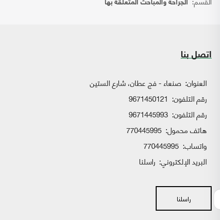
القسم:
الجراحة والمباحث المتعلقة بها
اتصل بنا
العنوان:
صنعاء - فج عطان، شارع الستين
رقم التلفون:
9671450121
رقم التلفون:
9671445993
هاتف محمول:
770445995
واتساب:
770445995
البريد الإلكتروني:
راسلنا
راسلنا