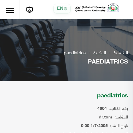
EN
الرئيسية
المكتبة
paediatrics
PAEDIATRICS
paediatrics
رقم الكتاب:
4604
المؤلف:
dr.tom
تاريخ النشر:
1/7/2005 0:00