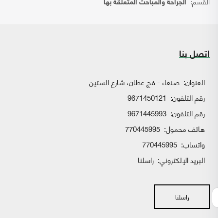
القسم:
الجراحة والمباحث المتعلقة بها
اتصل بنا
العنوان:
صنعاء - فج عطان، شارع الستين
رقم التلفون:
9671450121
رقم التلفون:
9671445993
هاتف محمول:
770445995
واتساب:
770445995
البريد الإلكتروني:
راسلنا
راسلنا