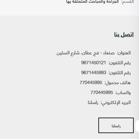
القسم:
الجراحة والمباحث المتعلقة بها
اتصل بنا
العنوان:
صنعاء - فج عطان، شارع الستين
رقم التلفون:
9671450121
رقم التلفون:
9671445993
هاتف محمول:
770445995
واتساب:
770445995
البريد الإلكتروني:
راسلنا
راسلنا