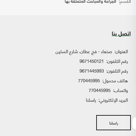
القسم:
الجراحة والمباحث المتعلقة بها
اتصل بنا
العنوان:
صنعاء - فج عطان، شارع الستين
رقم التلفون:
9671450121
رقم التلفون:
9671445993
هاتف محمول:
770445995
واتساب:
770445995
البريد الإلكتروني:
راسلنا
راسلنا