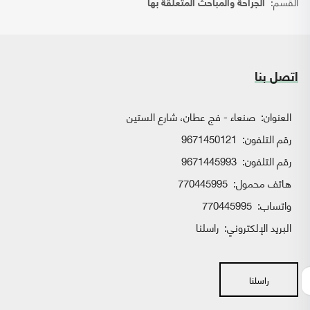
القسم:
الجراحة والمباحث المتعلقة بها
اتصل بنا
العنوان:
صنعاء - فج عطان، شارع الستين
رقم التلفون:
9671450121
رقم التلفون:
9671445993
هاتف محمول:
770445995
واتساب:
770445995
البريد الإلكتروني:
راسلنا
راسلنا