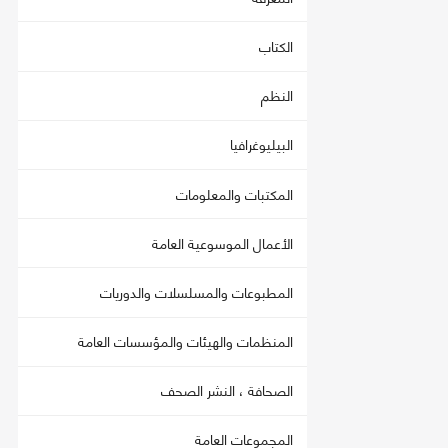
الكتاب
النظم
البيليوغرافيا
المكتبات والمعلومات
الأعمال الموسوعية العامة
المطبوعات والمسلسلات والدوريات
المنظمات والهيئات والمؤسسات العامة
الصحافة ، النشر الصحف
المجموعات العامة