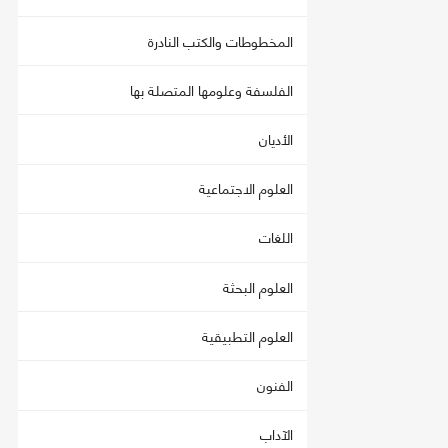
المخطوطات والكتب النادرة
الفلسفة وعلومها المتصلة بها
الأديان
العلوم الاجتماعية
اللغات
العلوم البحثة
العلوم التطبيقية
الفنون
الآداب