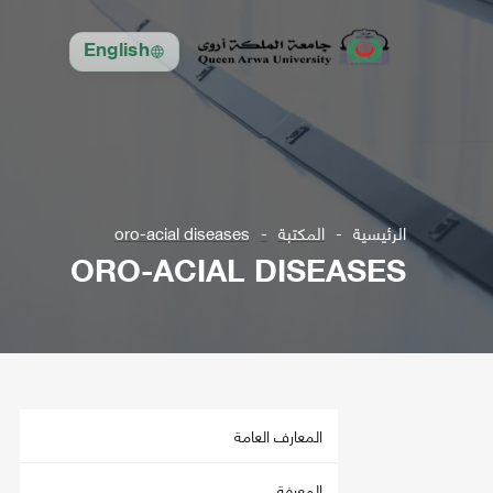
English
الرئيسية
المكتبة
oro-acial diseases
ORO-ACIAL DISEASES
المعارف العامة
المعرفة