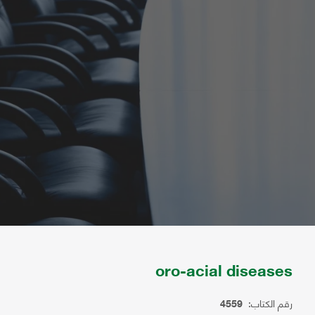
oro-acial diseases
رقم الكتاب:
4559