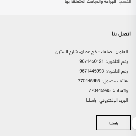
القسم:
الجراحة والمباحث المتعلقة بها
اتصل بنا
العنوان:
صنعاء - فج عطان، شارع الستين
رقم التلفون:
9671450121
رقم التلفون:
9671445993
هاتف محمول:
770445995
واتساب:
770445995
البريد الإلكتروني:
راسلنا
راسلنا