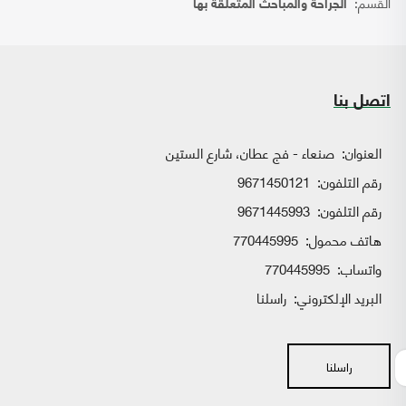
القسم:
الجراحة والمباحث المتعلقة بها
اتصل بنا
العنوان:
صنعاء - فج عطان، شارع الستين
رقم التلفون:
9671450121
رقم التلفون:
9671445993
هاتف محمول:
770445995
واتساب:
770445995
البريد الإلكتروني:
راسلنا
راسلنا