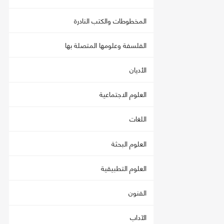
المخطوطات والكتب النادرة
الفلسفة وعلومها المتصلة بها
الأديان
العلوم الاجتماعية
اللغات
العلوم البحثة
العلوم التطبيقية
الفنون
الآداب