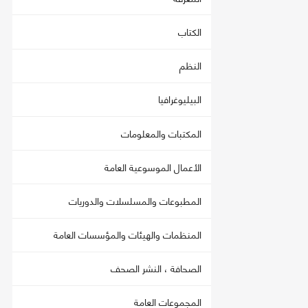
الكتاب
النظم
البيليوغرافيا
المكتبات والمعلومات
الأعمال الموسوعية العامة
المطبوعات والمسلسلات والدوريات
المنظمات والهيئات والمؤسسات العامة
الصحافة ، النشر الصحف
المجموعات العامة