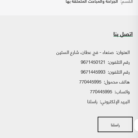
القسم:
الجراحة والمباحث المتعلقة بها
اتصل بنا
العنوان:
صنعاء - فج عطان، شارع الستين
رقم التلفون:
9671450121
رقم التلفون:
9671445993
هاتف محمول:
770445995
واتساب:
770445995
البريد الإلكتروني:
راسلنا
راسلنا