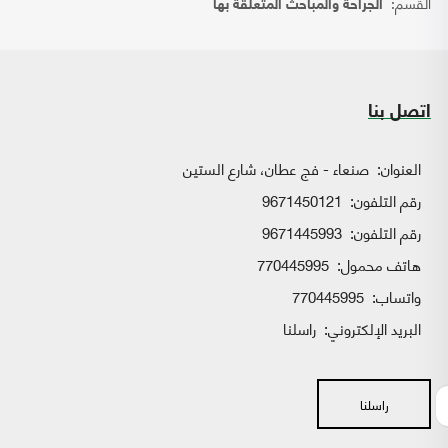
القسم:
الجراحة والمباحث المتعلقة بها
اتصل بنا
العنوان:
صنعاء - فج عطان، شارع الستين
رقم التلفون:
9671450121
رقم التلفون:
9671445993
هاتف محمول:
770445995
واتساب:
770445995
البريد الإلكتروني:
راسلنا
راسلنا