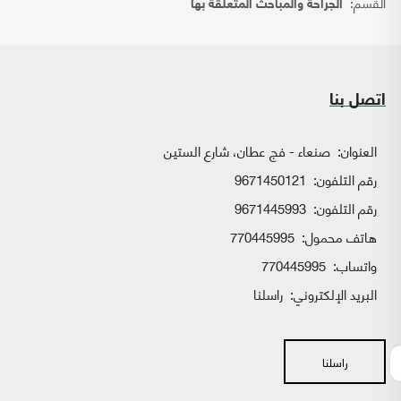
القسم:
الجراحة والمباحث المتعلقة بها
اتصل بنا
العنوان:
صنعاء - فج عطان، شارع الستين
رقم التلفون:
9671450121
رقم التلفون:
9671445993
هاتف محمول:
770445995
واتساب:
770445995
البريد الإلكتروني:
راسلنا
راسلنا