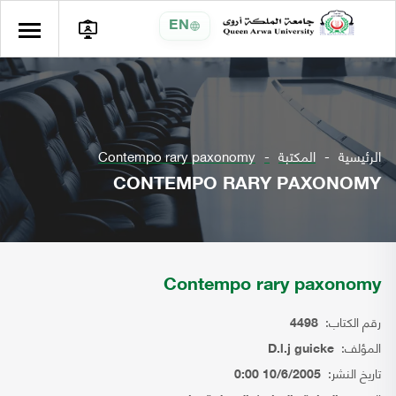
EN
الرئيسية
المكتبة
Contempo rary paxonomy
CONTEMPO RARY PAXONOMY
Contempo rary paxonomy
رقم الكتاب:
4498
المؤلف:
D.l.j guicke
تاريخ النشر:
10/6/2005 0:00