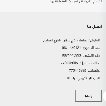
القسم:
الجراحة والمباحث المتعلقة بها
اتصل بنا
العنوان:
صنعاء - فج عطان، شارع الستين
رقم التلفون:
9671450121
رقم التلفون:
9671445993
هاتف محمول:
770445995
واتساب:
770445995
البريد الإلكتروني:
راسلنا
راسلنا