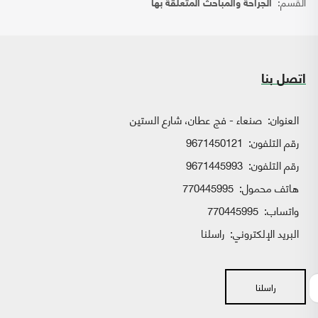
القسم:
الجراحة والمباحث المتعلقة بها
اتصل بنا
العنوان:
صنعاء - فج عطان، شارع الستين
رقم التلفون:
9671450121
رقم التلفون:
9671445993
هاتف محمول:
770445995
واتساب:
770445995
البريد الإلكتروني:
راسلنا
راسلنا