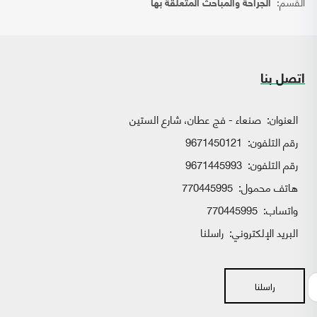
القسم:
الجراحة والمباحث المتعلقة بها
اتصل بنا
العنوان:
صنعاء - فج عطان، شارع الستين
رقم التلفون:
9671450121
رقم التلفون:
9671445993
هاتف محمول:
770445995
واتساب:
770445995
البريد الإلكتروني:
راسلنا
راسلنا