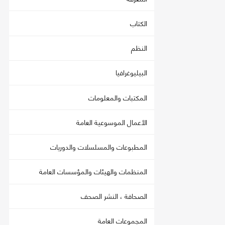
الكتاب
النظم
البيليوغرافيا
المكتبات والمعلومات
الأعمال الموسوعية العامة
المطبوعات والمسلسلات والدوريات
المنظمات والهيئات والمؤسسات العامة
الصحافة ، النشر الصحف
المجموعات العامة