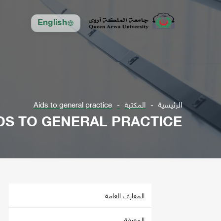
English
الرئيسية
المكتبة
Aids to general practice
DS TO GENERAL PRACTICE
المعارف العامة
المعرفة