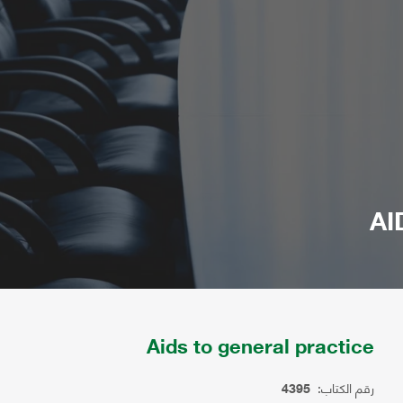
AI
Aids to general practice
رقم الكتاب:
4395