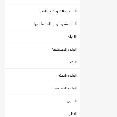
المخطوطات والكتب النادرة
الفلسفة وعلومها المتصلة بها
الأديان
العلوم الاجتماعية
اللغات
العلوم البحثة
العلوم التطبيقية
الفنون
الآداب