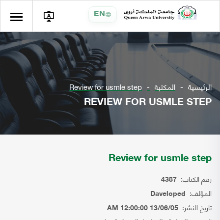
EN
الرئيسية
المكتبة
Review for usmle step
REVIEW FOR USMLE STEP
Review for usmle step
رقم الكتاب:
4387
المؤلف:
Daveloped
تاريخ النشر:
13/06/05 12:00:00 AM