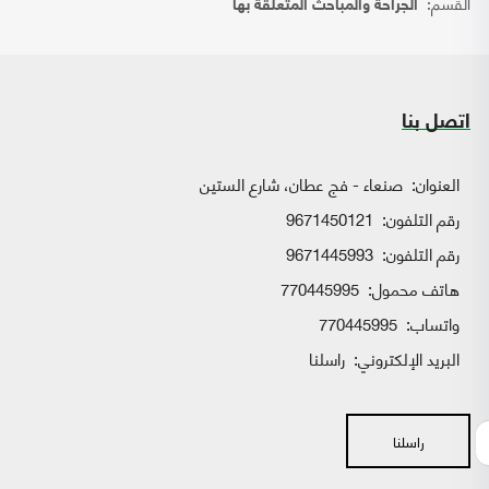
القسم:
الجراحة والمباحث المتعلقة بها
اتصل بنا
العنوان:
صنعاء - فج عطان، شارع الستين
رقم التلفون:
9671450121
رقم التلفون:
9671445993
هاتف محمول:
770445995
واتساب:
770445995
البريد الإلكتروني:
راسلنا
راسلنا