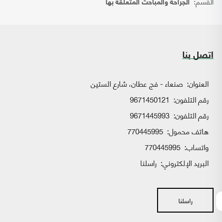
القسم:
الجراحة والمباحث المتعلقة بها
اتصل بنا
العنوان:
صنعاء - فج عطان، شارع الستين
رقم التلفون:
9671450121
رقم التلفون:
9671445993
هاتف محمول:
770445995
واتساب:
770445995
البريد الإلكتروني:
راسلنا
راسلنا