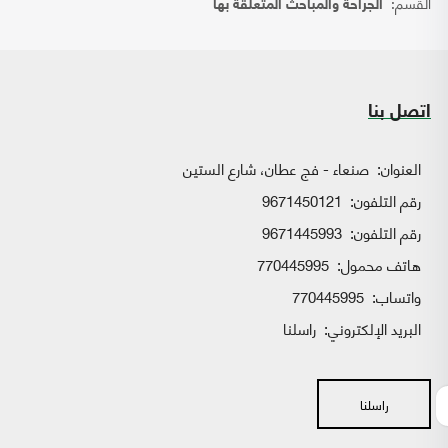
القسم:
الجراحة والمباحث المتعلقة بها
اتصل بنا
العنوان:
صنعاء - فج عطان، شارع الستين
رقم التلفون:
9671450121
رقم التلفون:
9671445993
هاتف محمول:
770445995
واتساب:
770445995
البريد الإلكتروني:
راسلنا
راسلنا