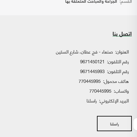
القسم:
الجراحة والمباحث المتعلقة بها
اتصل بنا
العنوان:
صنعاء - فج عطان، شارع الستين
رقم التلفون:
9671450121
رقم التلفون:
9671445993
هاتف محمول:
770445995
واتساب:
770445995
البريد الإلكتروني:
راسلنا
راسلنا