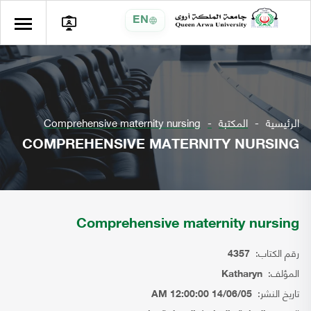
EN
الرئيسية
المكتبة
Comprehensive maternity nursing
COMPREHENSIVE MATERNITY NURSING
Comprehensive maternity nursing
رقم الكتاب:
4357
المؤلف:
Katharyn
تاريخ النشر:
14/06/05 12:00:00 AM