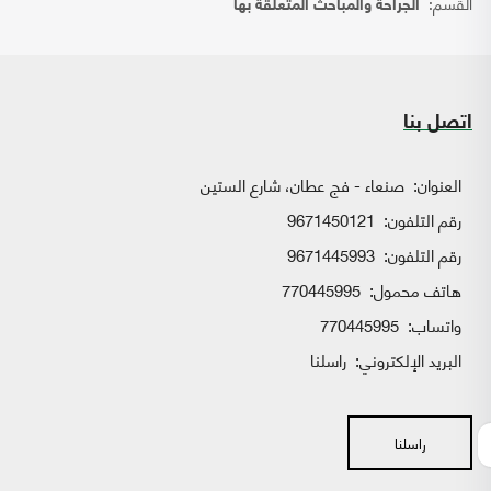
القسم:
الجراحة والمباحث المتعلقة بها
اتصل بنا
العنوان:
صنعاء - فج عطان، شارع الستين
رقم التلفون:
9671450121
رقم التلفون:
9671445993
هاتف محمول:
770445995
واتساب:
770445995
البريد الإلكتروني:
راسلنا
راسلنا