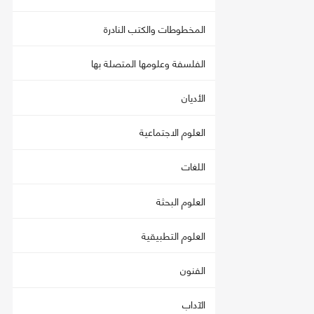
المخطوطات والكتب النادرة
الفلسفة وعلومها المتصلة بها
الأديان
العلوم الاجتماعية
اللغات
العلوم البحثة
العلوم التطبيقية
الفنون
الآداب