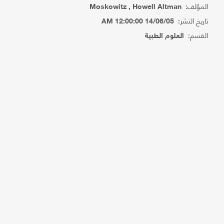
المؤلف:
Moskowitz , Howell Altman
تاريخ النشر:
14/06/05 12:00:00 AM
القسم:
العلوم الطبية