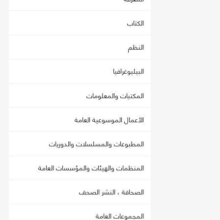
الكتاب
النظم
البيليوغرافيا
المكتبات والمعلومات
الأعمال الموسوعية العامة
المطبوعات والمسلسلات والدوريات
المنظمات والهيئات والمؤسسات العامة
الصحافة ، النشر الصحف
المجموعات العامة