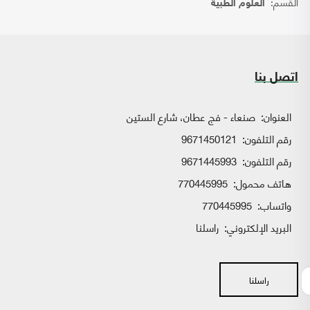
القسم:
العلوم الطبية
اتصل بنا
العنوان:
صنعاء - فج عطان، شارع الستين
رقم التلفون:
9671450121
رقم التلفون:
9671445993
هاتف محمول:
770445995
واتساب:
770445995
البريد الإلكتروني:
راسلنا
راسلنا