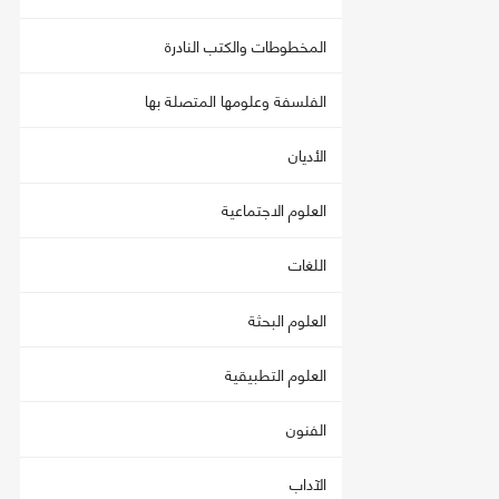
المخطوطات والكتب النادرة
الفلسفة وعلومها المتصلة بها
الأديان
العلوم الاجتماعية
اللغات
العلوم البحثة
العلوم التطبيقية
الفنون
الآداب