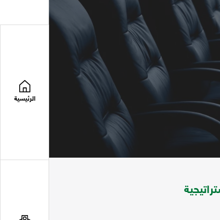
الرئيسية
راتيجية