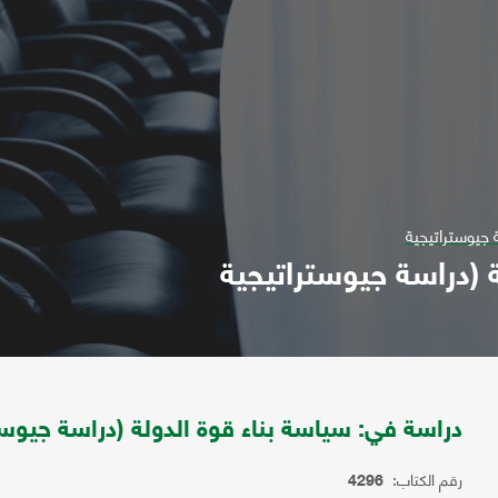
 جيوستراتيجية
 (دراسة جيوستراتيجية
دراسة في: سياسة بناء قوة الدولة (دراسة جيوست
رقم الكتاب:
4296