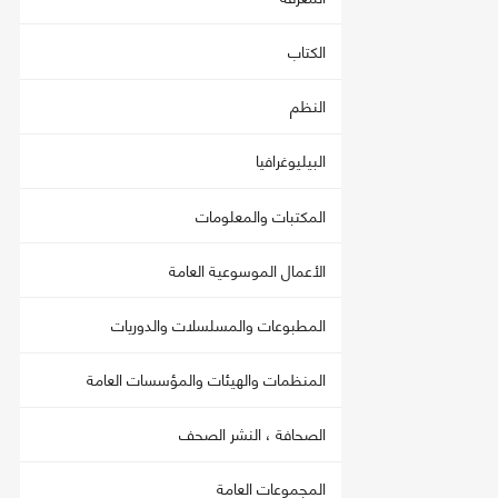
الكتاب
النظم
البيليوغرافيا
المكتبات والمعلومات
الأعمال الموسوعية العامة
المطبوعات والمسلسلات والدوريات
المنظمات والهيئات والمؤسسات العامة
الصحافة ، النشر الصحف
المجموعات العامة