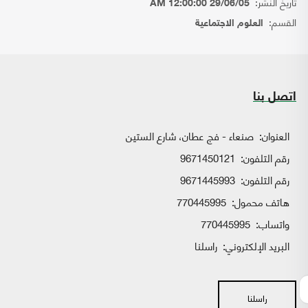
تاريخ النشر:
29/06/05 12:00:00 AM
القسم:
العلوم الاجتماعية
اتصل بنا
العنوان:
صنعاء - فج عطان، شارع الستين
رقم التلفون:
9671450121
رقم التلفون:
9671445993
هاتف محمول:
770445995
واتساب:
770445995
البريد الإلكتروني:
راسلنا
راسلنا