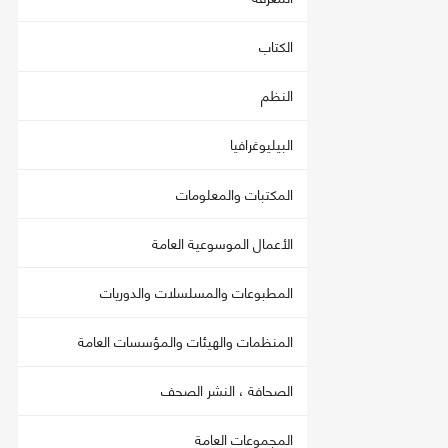
الكتاب
النظم
البيليوغرافيا
المكتبات والمعلومات
الأعمال الموسوعية العامة
المطبوعات والمسلسلات والدوريات
المنظمات والهيئات والمؤسسات العامة
الصحافة ، النشر الصحف
المجموعات العامة