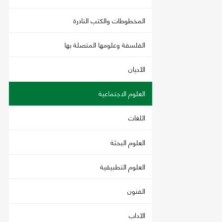
المخطوطات والكتب النادرة
الفلسفة وعلومها المتصلة بها
الأديان
العلوم الاجتماعية
اللغات
العلوم البحثة
العلوم التطبيقية
الفنون
الآداب