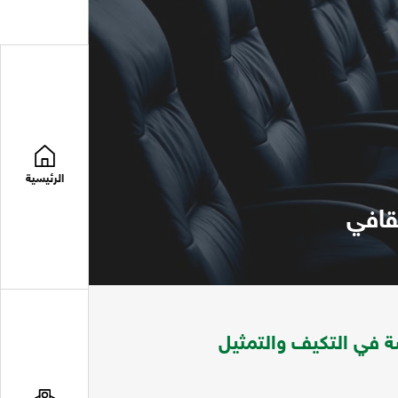
الرئيسية
قافي
سة في التكيف والتمثيل