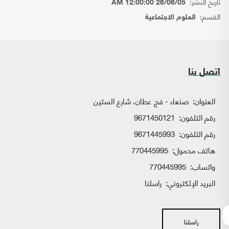
تاريخ النشر:
26/06/05 12:00:00 AM
القسم:
العلوم الاجتماعية
اتصل بنا
العنوان:
صنعاء - فج عطان، شارع الستين
رقم التلفون:
9671450121
رقم التلفون:
9671445993
هاتف محمول:
770445995
واتساب:
770445995
البريد الإلكتروني:
راسلنا
راسلنا