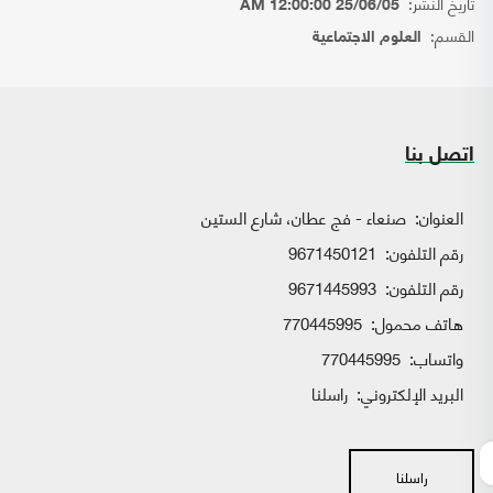
تاريخ النشر:
25/06/05 12:00:00 AM
القسم:
العلوم الاجتماعية
اتصل بنا
العنوان:
صنعاء - فج عطان، شارع الستين
رقم التلفون:
9671450121
رقم التلفون:
9671445993
هاتف محمول:
770445995
واتساب:
770445995
البريد الإلكتروني:
راسلنا
راسلنا